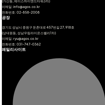
(가산동, 에이스하이엔드타워3차)
이메일: info@agos.co.kr
전화번호: 02-858-2008
공장
경기도 성남시 중원구 둔촌대로 457번길 27, 918호
(상대원동, 성남우림라이온스밸리1차)
이메일: ryu@agos.co.kr
전화번호: 031-747-0362
패밀리사이트