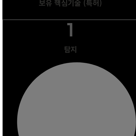
보유 핵심기술 (특허)
1
탐지