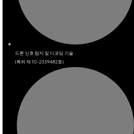
드론 신호 탐지
및 디코딩 기술
(특허 제 10-2339482호)