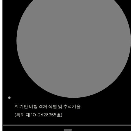
AI 기반 비행 객체 식별 및 추적기술
(특허 제 10-2628955호)