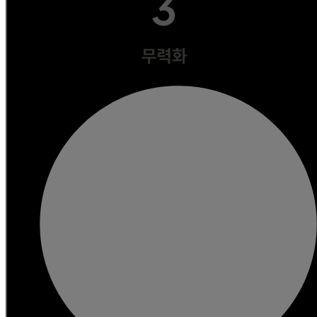
3
무력화