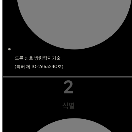
드론 신호 방향탐지기술
(특허 제 10-2663240호)
2
식별