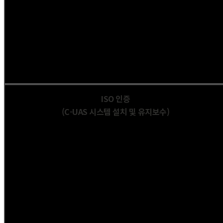
ISO 인증
(C-UAS 시스템 설치
및 유지보수)