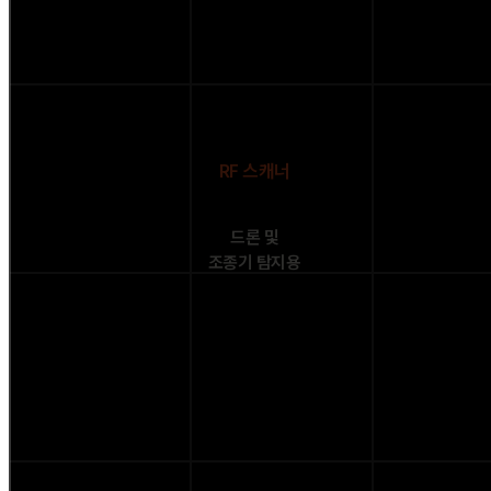
RF 스캐너
드론 및
조종기 탐지용