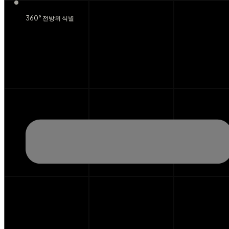
360° 전방위 식별