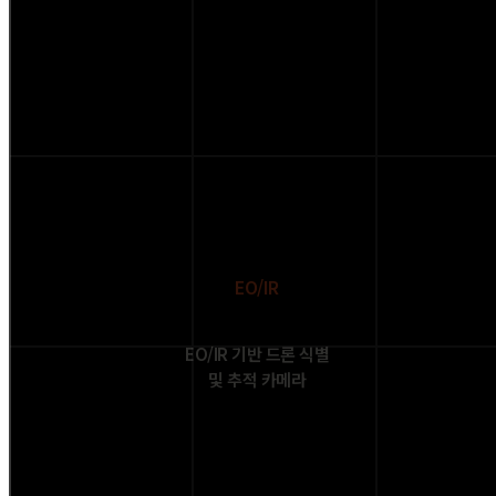
EO/IR
EO/IR 기반 드론 식별
및 추적 카메라