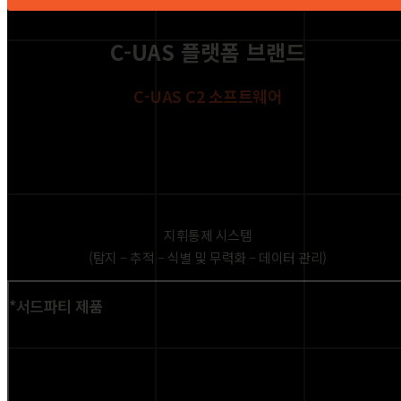
C-UAS 플랫폼 브랜드
C-UAS C2 소프트웨어
지휘통제 시스템
(탐지 – 추적 – 식별 및 무력화 – 데이터 관리)
*서드파티 제품