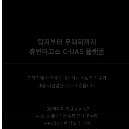
탐지부터 무력화까지
휴먼아고스 C-UAS 플랫폼
전과정에 완벽하게 대응하는 독보적 기술과
제품 라인업을 갖추고 있습니다.
➖ 3D 레이더 기반 능동 탐지
➖ RF 스캐너 기반 수동 탐지 및 분류
➖ EO/IR 기반 식별 및 추적