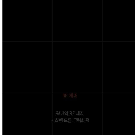
RF 재머
광대역 RF 재밍
시스템 드론 무력화용