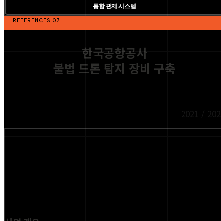
통합 관제 시스템
REFERENCES 07
한국공항공사
불법 드론 탐지 장비 구축
2021 / 202