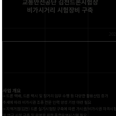
교통안전공단 김천드론시험장
비가시거리 시험장비 구축
202
사업 개요
➖ 드론 택배, 드론 택시 및 장거리 임무 수행 등 다양한 활용산업 증가
추세에 따라 비가시권 조종 전문 인력 양성 기반 마련 필요
➖ 지역거점(김천) 드론 실기시험장 구축에 따른 가시권/비가시권 자격시
및 연구 시설 구축 및 운영을 위한 종합운영시스템 필요