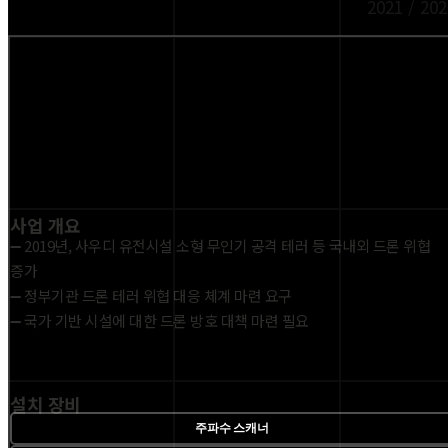
2021 / 202
사업 개요
➖ 2019년, 사우디 유전시설 소형 무인기 공격 테러 등 국내외 드론 위협
증가
➖ 정부기관 드론 테러 위협 대응 체계 마련 요구
➖ 국가 기반 시설에 대한 드론 방호 대책 마련 필요
설치 장비
주파수 스캐너