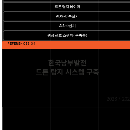
드론 탐지 레이더
ADS-B 수신기
AIS 수신기
위성 신호 스푸퍼 ( 구축중 )
REFERENCES 04
한국남부발전
드론 탐지 시스템 구축
2023 / 202