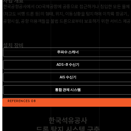
사업 개요
한국공항공사에서 OO국제공항에 공중으로 접근하거나 침입한 모든 물체
(저고도 비행 드론 등)의 형태, 위치, 이동상황을 탐지하여 이착륙 항공기,
공항시설, 공항 이용객들을 불법 드론으로부터 보호하기 위한 서비스 제공
설치 장비
주파수 스캐너
ADS-B 수신기
AIS 수신기
통합 관제 시스템
REFERENCES 08
한국석유공사
드론 탐지 시스템 구축