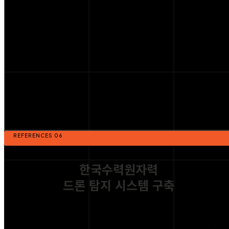
REFERENCES 06
한국수력원자력
드론 탐지 시스템 구축