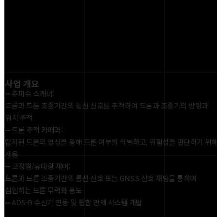
사업 개요
➖ 주파수 스캐너:
드론과 드론 조종기간의 통신 신호를 추적하여 드론과 조종기의 방향과
위치 추적
➖ 드론 추적 카메라:
탐지된 드론의 영상을 통해 드론 여부를 식별하고, 위험성을 판단하기 위
사용
➖ 고정형/휴대형 재머:
드론과 드론 조종기간의 통신 신호 또는 GNSS 신호 재밍을 통하여
침입하는 드론 무력화 용도
➖ ADS-B 수신기 연동 및 통합 관제 시스템 개발