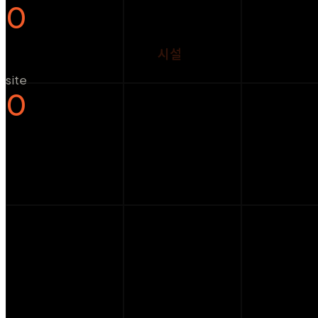
0
시설
site
0