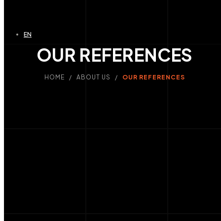
EN
OUR REFERENCES
HOME / ABOUT US /
OUR REFERENCES