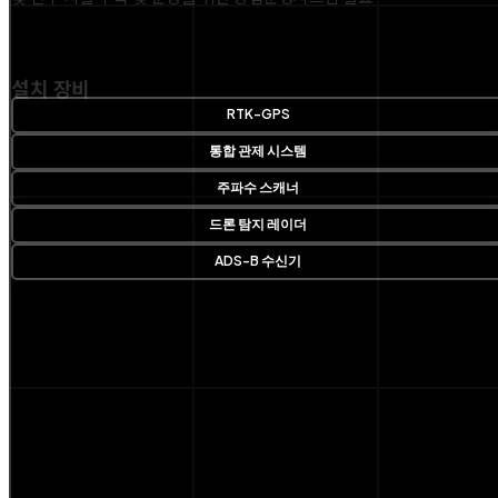
설치 장비
RTK-GPS
통합 관제 시스템
주파수 스캐너
드론 탐지 레이더
ADS-B 수신기