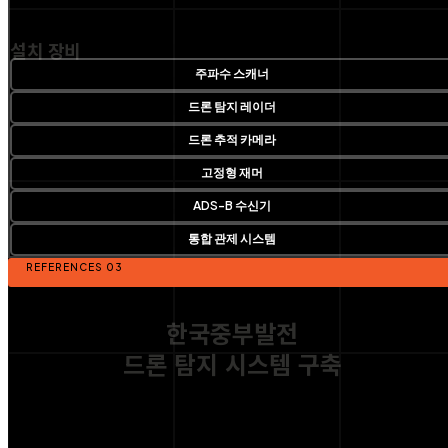
설치 장비
주파수 스캐너
드론 탐지 레이더
드론 추적 카메라
고정형 재머
ADS-B 수신기
통합 관제 시스템
REFERENCES 03
한국중부발전
드론 탐지 시스템 구축