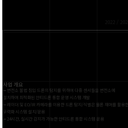
2022 / 202
사업 개요
➖ 변전소 불법 침입 드론의 탐지를 위하여 다중 센서들을 변전소에
설치하여 최적화된 안티드론 통합 운영 시스템 개발
➖ 레이더 및 EO/IR 카메라를 이용한 드론 탐지/식별은 물론 재머를 활용
무력화 시스템 설치/운용
➖ 24시간, 실시간 감지가 가능한 안티드론 통합 시스템 운용