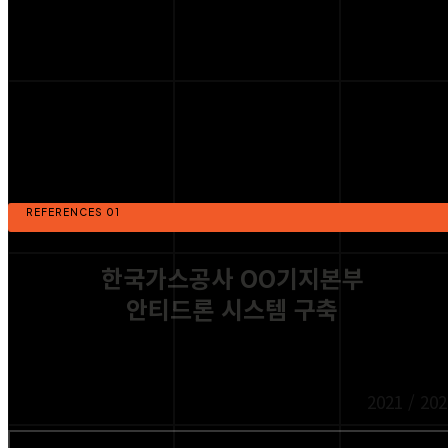
REFERENCES 01
한국가스공사 OO기지본부
안티드론 시스템 구축
2021 / 202